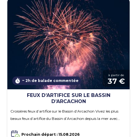
à partir de
37 €
~ 2h de balade commentée
FEUX D’ARTIFICE SUR LE BASSIN
D’ARCACHON
Croisières feux d’artifice sur le Bassin d’Arcachon Vivez les plus
beaux feux d’artifice du Bassin d’Arcachon depuis la mer avec…
Prochain départ : 15.08.2026