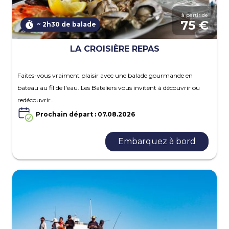
à partir de
75 €
~ 2h30 de balade
LA CROISIÈRE REPAS
Faites-vous vraiment plaisir avec une balade gourmande en
bateau au fil de l'eau. Les Bateliers vous invitent à découvrir ou
redécouvrir…
Prochain départ : 07.08.2026
Embarquez à bord