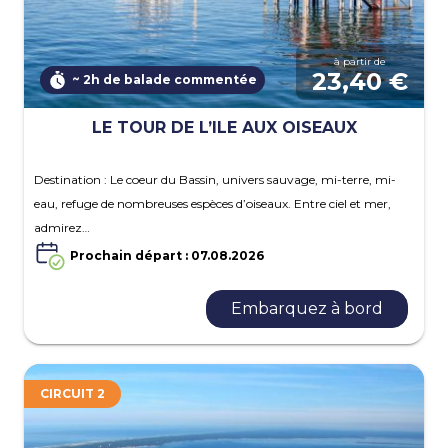
à partir de
23,40 €
~ 2h de balade commentée
LE TOUR DE L’ILE AUX OISEAUX
Destination : Le coeur du Bassin, univers sauvage, mi-terre, mi-
eau, refuge de nombreuses espèces d’oiseaux. Entre ciel et mer,
admirez…
Prochain départ : 07.08.2026
Embarquez à bord
CIRCUIT 2