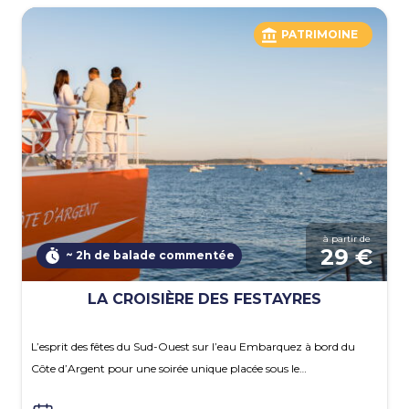
PATRIMOINE
à partir de
29 €
~ 2h de balade commentée
LA CROISIÈRE DES FESTAYRES
L’esprit des fêtes du Sud-Ouest sur l’eau Embarquez à bord du
Côte d’Argent pour une soirée unique placée sous le…