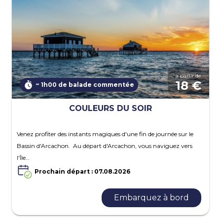
à partir de
18 €
~ 1h00 de balade commentée
COULEURS DU SOIR
Venez profiter des instants magiques d'une fin de journée sur le
Bassin d'Arcachon. Au départ d'Arcachon, vous naviguez vers
l'Île…
Prochain départ : 07.08.2026
Embarquez à bord