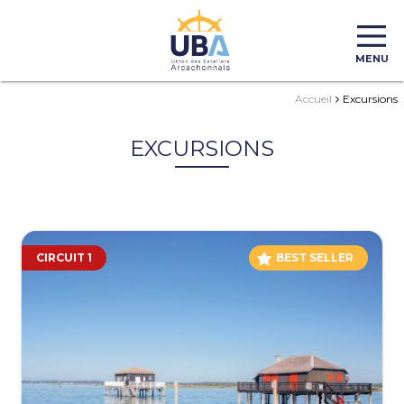
MENU
Accueil
Excursions
EXCURSIONS
CIRCUIT 1
BEST SELLER