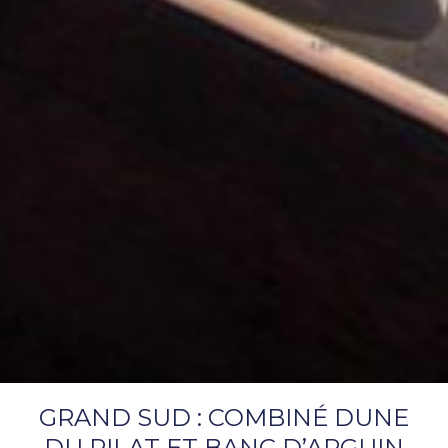
GRAND SUD : COMBINÉ DUNE
DU PILAT ET BANC D’ARGUIN