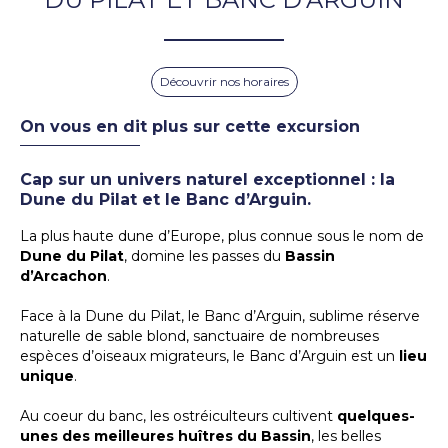
Découvrir nos horaires
On vous en dit plus sur cette excursion
Cap sur un univers naturel exceptionnel : la
Dune du Pilat et le Banc d’Arguin.
La plus haute dune d’Europe, plus connue sous le nom de
Dune du Pilat
, domine les passes du
Bassin
d’Arcachon
.
Face à la Dune du Pilat, le Banc d’Arguin, sublime réserve
naturelle de sable blond, sanctuaire de nombreuses
espèces d’oiseaux migrateurs, le Banc d’Arguin est un
lieu
unique
.
Au coeur du banc, les ostréiculteurs cultivent
quelques-
unes des meilleures huîtres du Bassin
, les belles