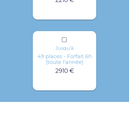
Jusqu'à
49 places - Forfait 6h
(toute l'année)
2910 €