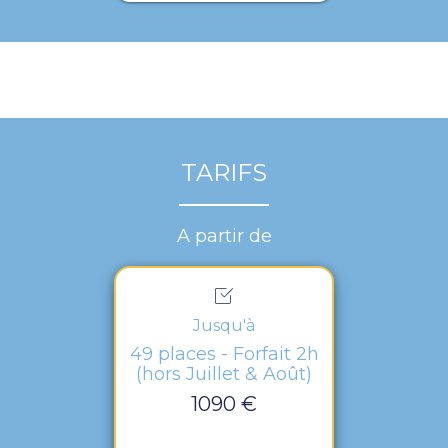
TARIFS
A partir de
Jusqu'à
49 places - Forfait 2h
(hors Juillet & Août)
1090 €