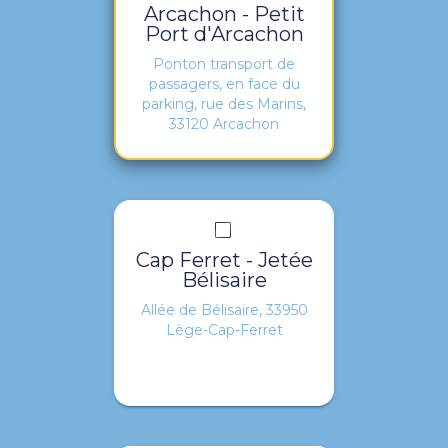
Arcachon - Petit
Port d'Arcachon
Ponton transport de
passagers, en face du
parking, rue des Marins,
33120 Arcachon
Cap Ferret - Jetée
Bélisaire
Allée de Bélisaire, 33950
Lège-Cap-Ferret