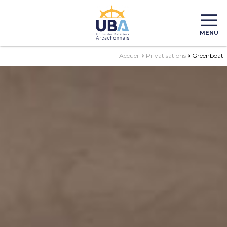
MENU
Accueil
Privatisations
Greenboat