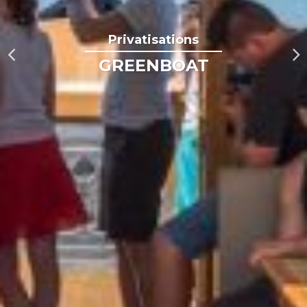
Privatisations
GREENBOAT