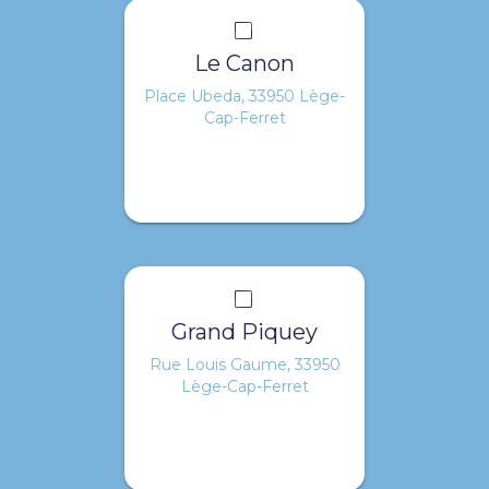
Le Canon
Place Ubeda, 33950 Lège-
Cap-Ferret
Grand Piquey
Rue Louis Gaume, 33950
Lège-Cap-Ferret