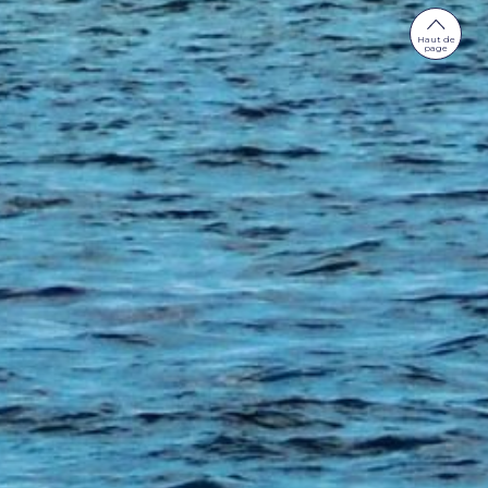
Haut de
page