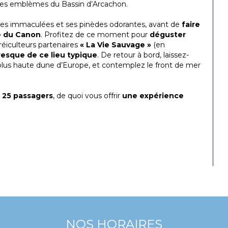
bles emblèmes du Bassin d’Arcachon.
ages immaculées et ses pinèdes odorantes, avant de
faire
le du Canon
. Profitez de ce moment pour
déguster
éiculteurs partenaires
« La Vie Sauvage »
(en
esque de ce lieu typique
. De retour à bord, laissez-
a plus haute dune d’Europe, et contemplez le front de mer
25 passagers
, de quoi vous offrir
une expérience
NOS HORAIRES