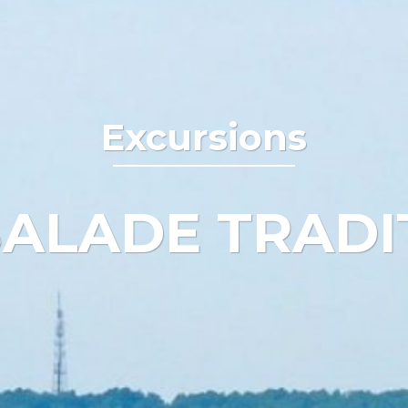
Excursions
BALADE TRADI