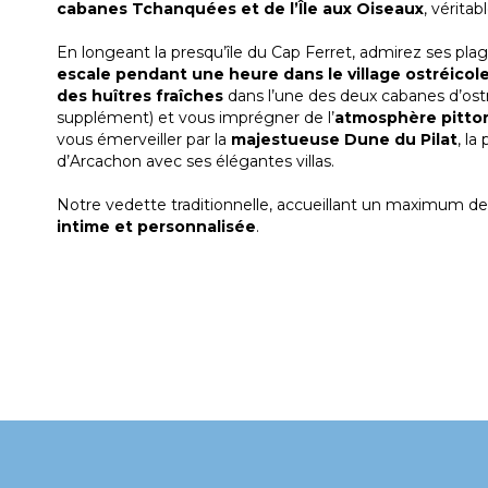
cabanes Tchanquées et de l’Île aux Oiseaux
, vérita
En longeant la presqu’île du Cap Ferret, admirez ses pl
escale pendant une heure dans le village ostréico
des huîtres fraîches
dans l’une des deux cabanes d’ostr
supplément) et vous imprégner de l’
atmosphère pittor
vous émerveiller par la
majestueuse Dune du Pilat
, l
d’Arcachon avec ses élégantes villas.
Notre vedette traditionnelle, accueillant un maximum de
intime et personnalisée
.